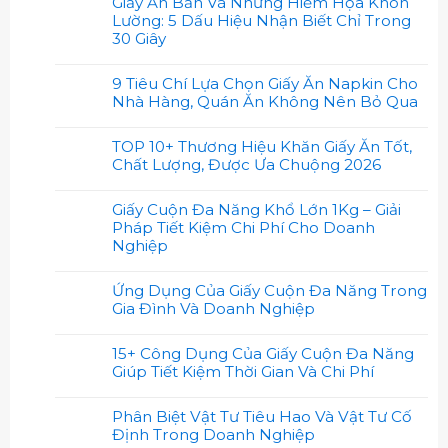
Giấy Ăn Bẩn Và Những Hiểm Họa Khôn
Lường: 5 Dấu Hiệu Nhận Biết Chỉ Trong
30 Giây
9 Tiêu Chí Lựa Chọn Giấy Ăn Napkin Cho
Nhà Hàng, Quán Ăn Không Nên Bỏ Qua
TOP 10+ Thương Hiệu Khăn Giấy Ăn Tốt,
Chất Lượng, Được Ưa Chuộng 2026
Giấy Cuộn Đa Năng Khổ Lớn 1Kg – Giải
Pháp Tiết Kiệm Chi Phí Cho Doanh
Nghiệp
Ứng Dụng Của Giấy Cuộn Đa Năng Trong
Gia Đình Và Doanh Nghiệp
15+ Công Dụng Của Giấy Cuộn Đa Năng
Giúp Tiết Kiệm Thời Gian Và Chi Phí
Phân Biệt Vật Tư Tiêu Hao Và Vật Tư Cố
Định Trong Doanh Nghiệp