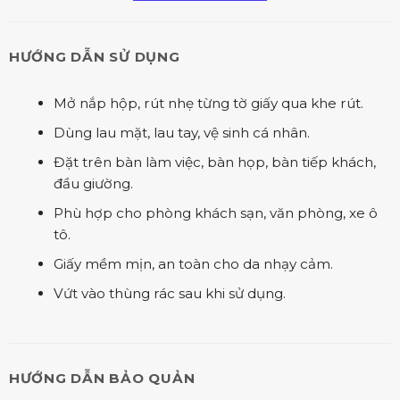
HƯỚNG DẪN SỬ DỤNG
Mở nắp hộp, rút nhẹ từng tờ giấy qua khe rút.
Dùng lau mặt, lau tay, vệ sinh cá nhân.
Đặt trên bàn làm việc, bàn họp, bàn tiếp khách,
đầu giường.
Phù hợp cho phòng khách sạn, văn phòng, xe ô
tô.
Giấy mềm mịn, an toàn cho da nhạy cảm.
Vứt vào thùng rác sau khi sử dụng.
HƯỚNG DẪN BẢO QUẢN