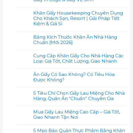
Khăn Giấy Housekeeping Chuyên Dụng
Cho Khách Sạn, Resort | Giải Pháp Tiết
Kiệm & Giá Sỉ
Bảng Kích Thước Khăn Ăn Nhà Hàng
Chuẩn [Mới 2026]
Cung Cấp Khăn Giấy Cho Nhà Hàng Các
Loại: Giá Tốt, Chất Lượng, Giao Nhanh
Ăn Giấy Có Sao Không? Có Tiêu Hóa
Được Không?
5 Tiêu Chí Chọn Giấy Lau Miệng Cho Nhà
Hàng, Quán Ăn “Chuẩn” Chuyên Gia
Mua Giấy Lau Miệng Cao Cấp – Giá Tốt,
Giao Nhanh Tận Nơi
5 Mẹo Bảo Quản Thực Phẩm Bằng Khăn