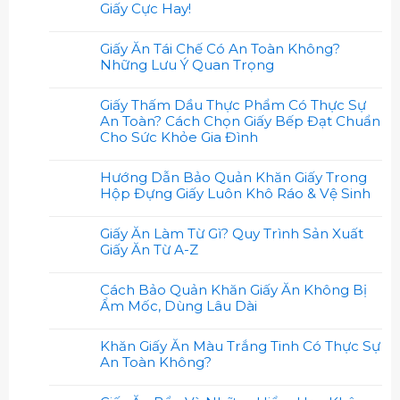
Giấy Cực Hay!
Giấy Ăn Tái Chế Có An Toàn Không?
Những Lưu Ý Quan Trọng
Giấy Thấm Dầu Thực Phẩm Có Thực Sự
An Toàn? Cách Chọn Giấy Bếp Đạt Chuẩn
Cho Sức Khỏe Gia Đình
Hướng Dẫn Bảo Quản Khăn Giấy Trong
Hộp Đựng Giấy Luôn Khô Ráo & Vệ Sinh
Giấy Ăn Làm Từ Gì? Quy Trình Sản Xuất
Giấy Ăn Từ A-Z
Cách Bảo Quản Khăn Giấy Ăn Không Bị
Ẩm Mốc, Dùng Lâu Dài
Khăn Giấy Ăn Màu Trắng Tinh Có Thực Sự
An Toàn Không?