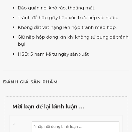
Bảo quản nơi khô ráo, thoáng mát.
Tránh để hộp giấy tiếp xúc trực tiếp với nước.
Không đặt vật nặng lên hộp tránh méo hộp.
Giữ nắp hộp đóng kín khi không sử dụng để tránh
bụi.
HSD: 5 năm kể từ ngày sản xuất.
ĐÁNH GIÁ SẢN PHẨM
Mời bạn để lại bình luận ...