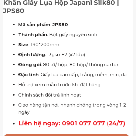
Khăn Giấy Lụa Hộp Japani Silk80 |
JPS80
Mã sản phẩm
:
JPS80
Thành phần
: Bột giấy nguyên sinh
Size
: 190*200mm
Định lượng
: 13gsm±2 (x2 lớp)
Đóng gói
: 80 tờ/ hộp; 80 hộp/ thùng carton
Đặc tính
: Giấy lụa cao cấp, trắng, mềm, mịn, dai.
Hỗ trợ xem mẫu trước khi đặt hàng
Chính sách đổi trả linh hoạt
Giao hàng tận nơi, nhanh chóng trong vòng 1-2
ngày
Liên hệ ngay:
0901 077 077
(
24/7)