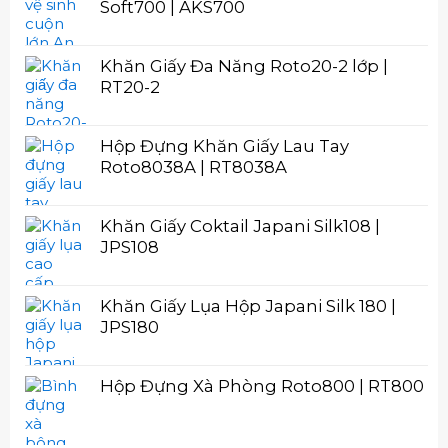
Soft700 | AKS700
Khăn Giấy Đa Năng Roto20-2 lớp |
RT20-2
Hộp Đựng Khăn Giấy Lau Tay
Roto8038A | RT8038A
Khăn Giấy Coktail Japani Silk108 |
JPS108
Khăn Giấy Lụa Hộp Japani Silk 180 |
JPS180
Hộp Đựng Xà Phòng Roto800 | RT800