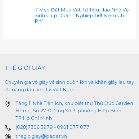
7 Mẹo Đặt Mua Vật Tư Tiêu Hao Nhà Vệ
Sinh Giúp Doanh Nghiệp Tiết Kiệm Chi
Phí
THẾ GIỚI GIẤY
Chuyên gia về giấy vệ sinh cuộn lớn và khăn giấy lau tay
đa năng đầu tiên tại Việt Nam.
Tầng 1, Nhà Tiện Ích, khu biệt thự Thủ Đức Garden
Home, Số 27 Đường Số 3, phường Hiệp Bình,
TP.Hồ Chí Minh
(028)7306 3979 - 0901 077 077
thegioigiay@paper.vn