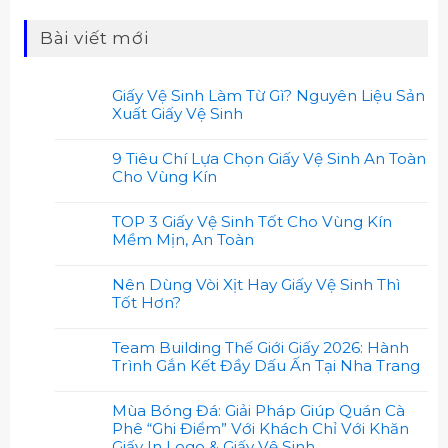
Bài viết mới
Giấy Vệ Sinh Làm Từ Gì? Nguyên Liệu Sản
Xuất Giấy Vệ Sinh
9 Tiêu Chí Lựa Chọn Giấy Vệ Sinh An Toàn
Cho Vùng Kín
TOP 3 Giấy Vệ Sinh Tốt Cho Vùng Kín
Mềm Mịn, An Toàn
Nên Dùng Vòi Xịt Hay Giấy Vệ Sinh Thì
Tốt Hơn?
Team Building Thế Giới Giấy 2026: Hành
Trình Gắn Kết Đầy Dấu Ấn Tại Nha Trang
Mùa Bóng Đá: Giải Pháp Giúp Quán Cà
Phê “Ghi Điểm” Với Khách Chỉ Với Khăn
Giấy In Logo & Giấy Vệ Sinh